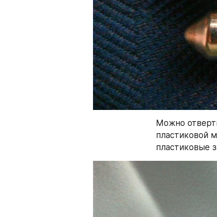
Можно отвертк
пластиковой м
пластиковые з