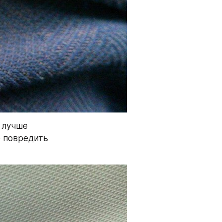
лучше 
 повредить 