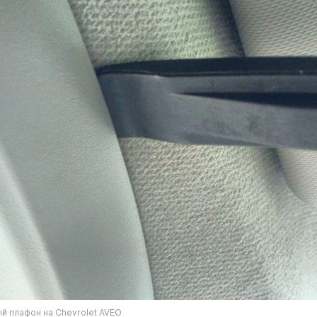
й плафон на Chevrolet AVEO