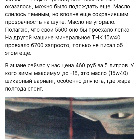
оказалось, можно было подождать еще. Масло 
слилось темным, но вполне еще сохранившим 
прозрачность на щупе. Масло не угорало. 
Полагаю, что свои 5500 оно бы проехало легко. 
На другой машине минеральное ТНК 15w40 
проехало 6700 запросто, только не писал об 
этом еще.
В ашане сейчас у нас цена 460 руб за 5 литров. У 
кого зимы максимум до -18, это масло (15w40) 
шикарный вариант, особенно для юга, где жара 
полгода стоит.