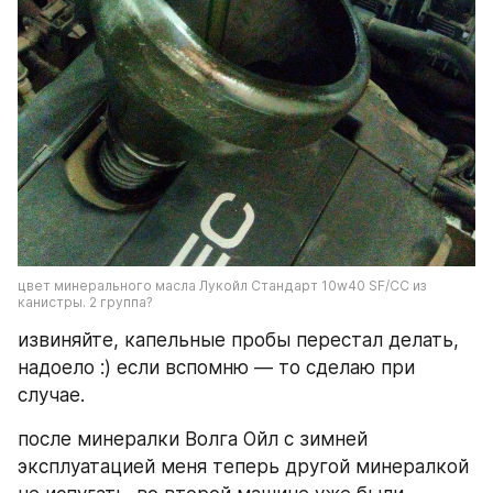
цвет минерального масла Лукойл Стандарт 10w40 SF/CC из 
канистры. 2 группа?
извиняйте, капельные пробы перестал делать, 
надоело :) если вспомню — то сделаю при 
случае.
после минералки Волга Ойл с зимней 
эксплуатацией меня теперь другой минералкой 