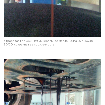
отработавшее 4600 км минеральное масло Волга Ойл 15w40 
SG/CD, сохранившее прозрачность