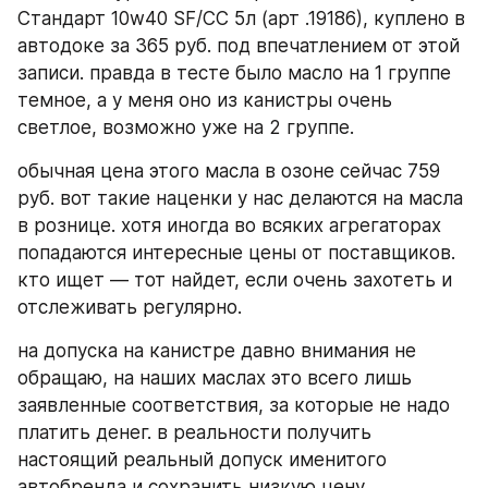
Стандарт 10w40 SF/CC 5л (арт .19186), куплено в 
автодоке за 365 руб. под впечатлением от этой 
записи. правда в тесте было масло на 1 группе 
темное, а у меня оно из канистры очень 
светлое, возможно уже на 2 группе.
обычная цена этого масла в озоне сейчас 759 
руб. вот такие наценки у нас делаются на масла 
в рознице. хотя иногда во всяких агрегаторах 
попадаются интересные цены от поставщиков. 
кто ищет — тот найдет, если очень захотеть и 
отслеживать регулярно.
на допуска на канистре давно внимания не 
обращаю, на наших маслах это всего лишь 
заявленные соответствия, за которые не надо 
платить денег. в реальности получить 
настоящий реальный допуск именитого 
автобренда и сохранить низкую цену 