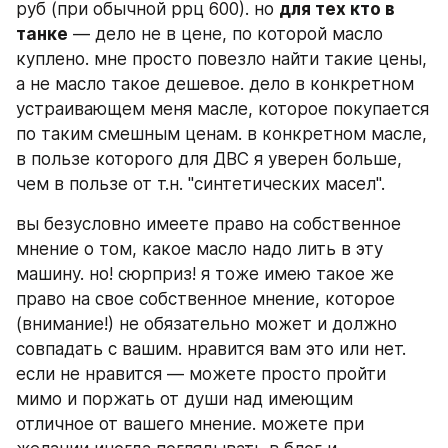
руб (при обычной ррц 600). но 
для тех кто в 
танке
 — дело не в цене, по которой масло 
куплено. мне просто повезло найти такие цены, 
а не масло такое дешевое. дело в конкретном 
устраивающем меня масле, которое покупается 
по таким смешным ценам. в конкретном масле, 
в пользе которого для ДВС я уверен больше, 
чем в пользе от т.н. "синтетических масел".
вы безусловно имеете право на собственное 
мнение о том, какое масло надо лить в эту 
машину. но! сюрприз! я тоже имею такое же 
право на свое собственное мнение, которое 
(внимание!) не обязательно может и должно 
совпадать с вашим. нравится вам это или нет. 
если не нравится — можете просто пройти 
мимо и поржать от души над имеющим 
отличное от вашего мнение. можете при 