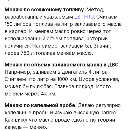
Меняю по сожженому топливу
. Метод, 
разработанный уважаемым 
LSPI-RU
. Считаем 
150 литров топлива на литр заливаемого масла 
в картер. И меняем масло ровно через тот 
использованный объем топлива, который 
получится. Например, заливаем 5л. Значит, 
через 750 л топлива меняем масло.
Меняю по объему заливаемого масла в ДВС
. 
Например, заливаем в двигатель 4 литра. 
Считаем что литр на 1000 км. Цифра условная, 
может быть любая. Главное подход. Итого 
меняем через 4к км.
Меняю по капельной пробе
. Делаю регулярно 
капельные пробы и изучаю высохшую каплю. 
Как вижу что масло вроде сдохло по теории 
капель — меняю.