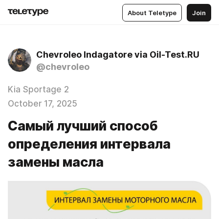
About Teletype
Join
Chevroleo Indagatore via Oil-Test.RU
@chevroleo
Kia Sportage 2
October 17, 2025
Самый лучший способ
определения интервала
замены масла