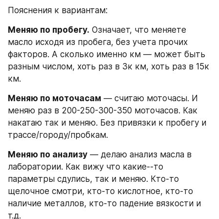
Пояснения к вариантам:
Меняю по пробегу.
 Означает, что меняете 
масло исходя из пробега, без учета прочих 
факторов. А сколько именно км — может быть 
разным числом, хоть раз в 3к км, хоть раз в 15к 
км.
Меняю по моточасам
 — считаю моточасы. И 
меняю раз в 200-250-300-350 моточасов. Как 
накатаю так и меняю. Без привязки к пробегу и 
трассе/городу/пробкам.
Меняю по анализу
 — делаю анализ масла в 
лаборатории. Как вижу что какие--то 
параметры сдулись, так и меняю. Кто-то 
щелочное смотри, кто-то кислотное, кто-то 
наличие металлов, кто-то падение вязкости и 
т.д.