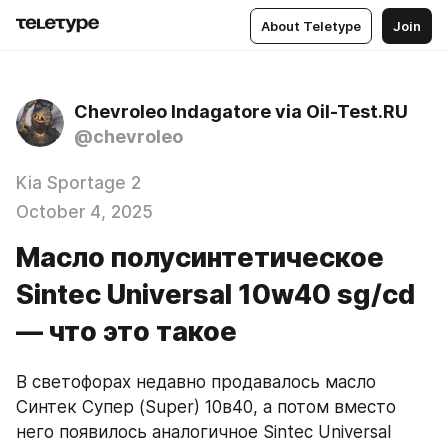
About Teletype
Join
Chevroleo Indagatore via Oil-Test.RU
@chevroleo
Kia Sportage 2
October 4, 2025
Масло полусинтетическое
Sintec Universal 10w40 sg/cd
— что это такое
В светофорах недавно продавалось масло 
Синтек Супер (Super) 10в40, а потом вместо 
него появилось аналогичное Sintec Universal 