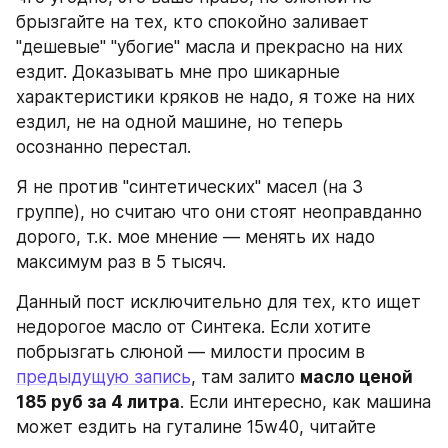
брызгайте на тех, кто спокойно заливает 
"дешевые" "убогие" масла и прекрасно на них 
ездит. Доказывать мне про шикарные 
характеристики кряков не надо, я тоже на них 
ездил, не на одной машине, но теперь 
осознанно перестал.
Я не против "синтетических" масел (на 3 
группе), но считаю что они стоят неоправданно 
дорого, т.к. мое мнение — менять их надо 
максимум раз в 5 тысяч.
Данный пост исключительно для тех, кто ищет 
недорогое масло от Синтека. Если хотите 
побрызгать слюной — милости просим в 
предыдущую запись
, там залито 
масло ценой 
185 руб за 4 литра
. Если интересно, как машина 
может ездить на гуталине 15w40, читайте 