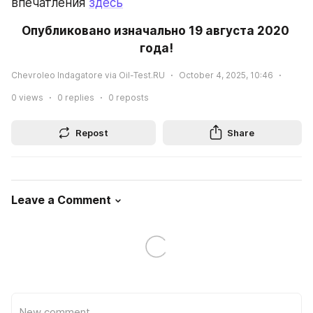
впечатления 
здесь
Опубликовано изначально 19 августа 2020 
года!
Chevroleo Indagatore via Oil-Test.RU
October 4, 2025, 10:46
0
views
0
replies
0
reposts
Repost
Share
Leave a Comment