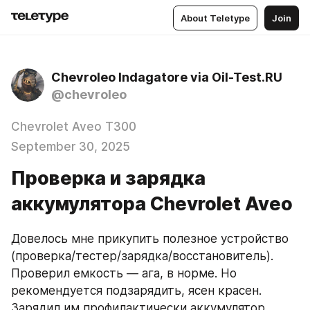
About Teletype
Join
Chevroleo Indagatore via Oil-Test.RU
@chevroleo
Chevrolet Aveo T300
September 30, 2025
Проверка и зарядка
аккумулятора Chevrolet Aveo
Довелось мне прикупить полезное устройство 
(проверка/тестер/зарядка/восстановитель). 
Проверил емкость — ага, в норме. Но 
рекомендуется подзарядить, ясен красен. 
Зарядил им профилактически аккумулятор 