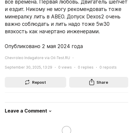
все времена. Первая любовь. Двигатель шепчет 
и ездит. Никому не могу рекомендовать тоже 
минералку лить в АВЕО. Допуск Dexos2 очень 
важно соблюдать и лить надо тоже 5w30 
вязкость как начертано инженерами.
Опубликовано 2 мая 2024 года
Chevroleo Indagatore via Oil-Test.RU
September 30, 2025, 13:29
0
views
0
replies
0
reposts
Repost
Share
Leave a Comment