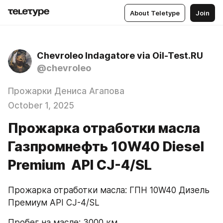
About Teletype
Join
Chevroleo Indagatore via Oil-Test.RU
@chevroleo
Прожарки Дениса Агапова
October 1, 2025
Прожарка отработки масла
Газпромнефть 10W40 Diesel
Premium API CJ-4/SL
Прожарка отработки масла: ГПН 10W40 Дизель 
Премиум API CJ-4/SL
Пробег на масле: 3000 км