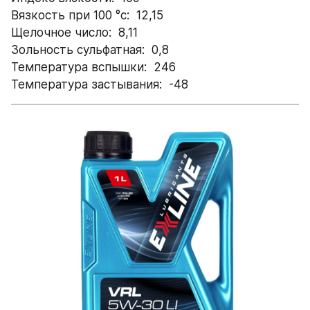
Вязкость при 100 °с:  12,15
Щелочное число:  8,11
Зольность сульфатная:  0,8
Температура вспышки:  246
Температура застывания:  -48