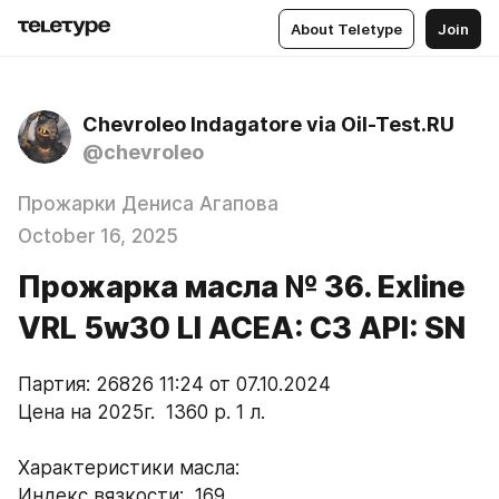
About Teletype
Join
Chevroleo Indagatore via Oil-Test.RU
@chevroleo
Прожарки Дениса Агапова
October 16, 2025
Прожарка масла № 36. Exline
VRL 5w30 LI ACEA: C3 API: SN
Партия: 26826 11:24 от 07.10.2024
Цена на 2025г.  1360 р. 1 л.
Характеристики масла:
Индекс вязкости:  169