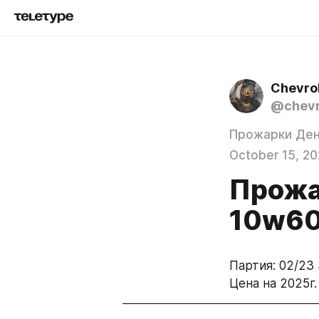
Chevrol
@chevr
Прожарки Ден
October 15, 2
Прожа
10w60
Партия: 02/23 
Цена на 2025г. 