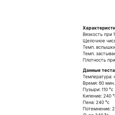
Характеристи
Вязкость при 1
Щелочное число
Темп. вспышки
Темп. застыван
Плотность при 
Данные теста
Температура: 
Время: 60 мин.
Пузыри: 110 °с
Кипение: 240 °
Пена: 240 °с
Потемнение: 2