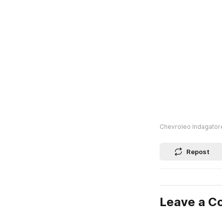
Chevroleo Indagatore
Repost
Leave a 