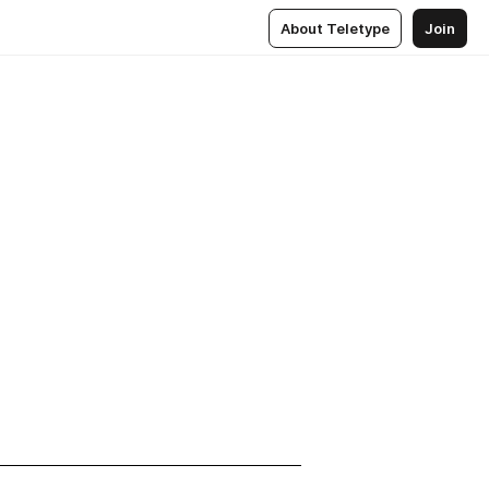
About Teletype
Join